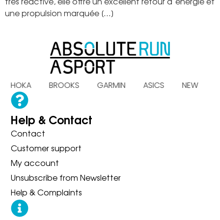
très réactive, elle offre un excellent retour d’énergie et
une propulsion marquée […]
S HOKA BROOKS GARMIN ASICS NEW B
Help & Contact
Contact
Customer support
My account
Unsubscribe from Newsletter
Help & Complaints